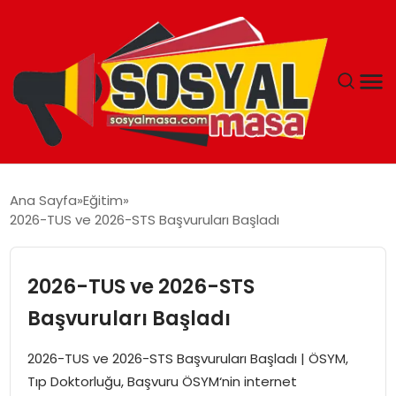
YAŞAM
Ana Sayfa
Eğitim
2026-TUS ve 2026-STS Başvuruları Başladı
EKONOMI
GÜNCEL
2026-TUS ve 2026-STS
Başvuruları Başladı
TEKNOLOJI
2026-TUS ve 2026-STS Başvuruları Başladı | ÖSYM,
EĞITIM
Tıp Doktorluğu, Başvuru ÖSYM‘nin internet