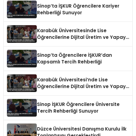
Sinop’ta İŞKUR Öğrencilere Kariyer
Rehberliği Sunuyor
Karabük Üniversitesinde Lise
Öğrencilerine Dijital Üretim ve Yapay
Zeka Eğitimi Veriliyor
Sinop’ta Öğrencilere İŞKUR’dan
Kapsamlı Tercih Rehberliği
Karabük Üniversitesi’nde Lise
Öğrencilerine Dijital Üretim ve Yapay
Zeka Eğitimi Veriliyor
Sinop İŞKUR Öğrencilere Üniversite
Tercih Rehberliği Sunuyor
Düzce Üniversitesi Danışma Kurulu İlk
Toplantısını Gerçekleştirdi