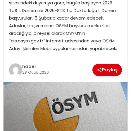
sitesindeki duyuruya göre, bugün başlayan 2026-
SPOR
TUS 1. Dönem ile 2026-STS Tıp Doktorluğu 1. Dönem
başvuruları, 5 Şubat‘a kadar devam edecek.
GÜNDEM
Adaylar, başvurularını ÖSYM başvuru merkezleri
aracılığıyla, bireysel olarak ÖSYM‘nin
MAGAZIN
“ais.osym.gov.tr” internet adresinden veya ÖSYM
Aday İşlemleri Mobil uygulamasından yapabilecek.
haber
Paylaş
28 Ocak 2026