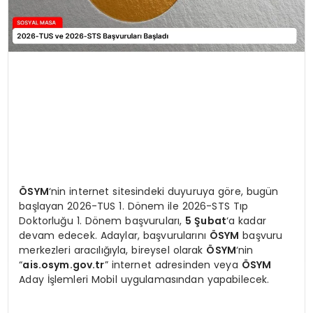
ÖSYM
‘nin internet sitesindeki duyuruya göre, bugün
başlayan 2026-TUS 1. Dönem ile 2026-STS Tıp
Doktorluğu 1. Dönem başvuruları,
5 Şubat
‘a kadar
devam edecek. Adaylar, başvurularını
ÖSYM
başvuru
merkezleri aracılığıyla, bireysel olarak
ÖSYM
‘nin
“
ais.osym.gov.tr
” internet adresinden veya
ÖSYM
Aday İşlemleri Mobil uygulamasından yapabilecek.