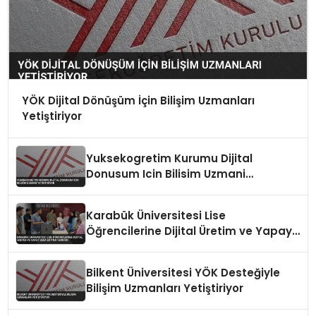
YÖK Dijital Dönüşüm İçin Bilişim Uzmanları
Yetiştiriyor
Yuksekogretim Kurumu Dijital
Donusum Icin Bilisim Uzmani
Yetistiriyor
Karabük Üniversitesi Lise
Öğrencilerine Dijital Üretim ve Yapay
Zeka Eğitimi Veriyor
Bilkent Üniversitesi YÖK Desteğiyle
Bilişim Uzmanları Yetiştiriyor