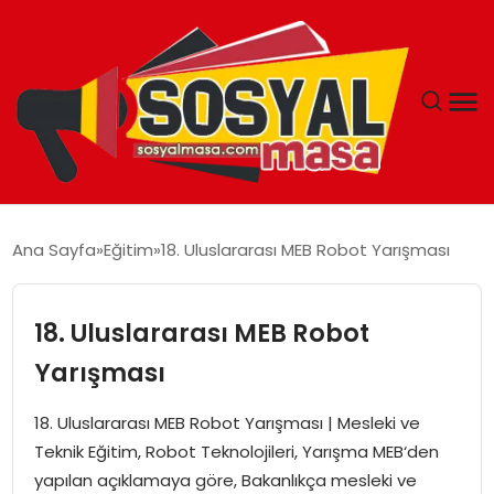
YAŞAM
Ana Sayfa
Eğitim
18. Uluslararası MEB Robot Yarışması
EKONOMI
18. Uluslararası MEB Robot
GÜNCEL
Yarışması
TEKNOLOJI
18. Uluslararası MEB Robot Yarışması | Mesleki ve
Teknik Eğitim, Robot Teknolojileri, Yarışma MEB‘den
EĞITIM
yapılan açıklamaya göre, Bakanlıkça mesleki ve