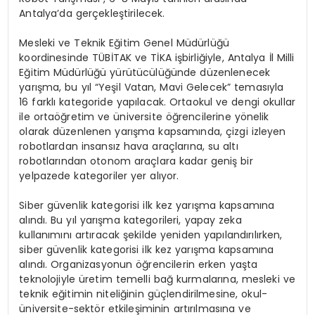
Antalya’da gerçekleştirilecek.
Mesleki ve Teknik Eğitim Genel Müdürlüğü
koordinesinde TÜBİTAK ve TİKA işbirliğiyle, Antalya İl Milli
Eğitim Müdürlüğü yürütücülüğünde düzenlenecek
yarışma, bu yıl “Yeşil Vatan, Mavi Gelecek” temasıyla
16 farklı kategoride yapılacak. Ortaokul ve dengi okullar
ile ortaöğretim ve üniversite öğrencilerine yönelik
olarak düzenlenen yarışma kapsamında, çizgi izleyen
robotlardan insansız hava araçlarına, su altı
robotlarından otonom araçlara kadar geniş bir
yelpazede kategoriler yer alıyor.
Siber güvenlik kategorisi ilk kez yarışma kapsamına
alındı. Bu yıl yarışma kategorileri, yapay zeka
kullanımını artıracak şekilde yeniden yapılandırılırken,
siber güvenlik kategorisi ilk kez yarışma kapsamına
alındı. Organizasyonun öğrencilerin erken yaşta
teknolojiyle üretim temelli bağ kurmalarına, mesleki ve
teknik eğitimin niteliğinin güçlendirilmesine, okul-
üniversite-sektör etkileşiminin artırılmasına ve