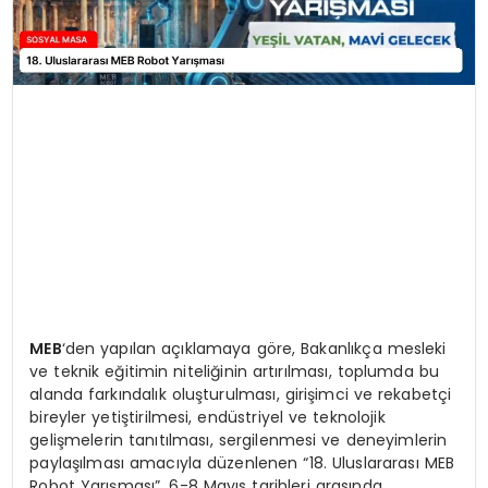
MEB
‘den yapılan açıklamaya göre, Bakanlıkça mesleki
ve teknik eğitimin niteliğinin artırılması, toplumda bu
alanda farkındalık oluşturulması, girişimci ve rekabetçi
bireyler yetiştirilmesi, endüstriyel ve teknolojik
gelişmelerin tanıtılması, sergilenmesi ve deneyimlerin
paylaşılması amacıyla düzenlenen “18. Uluslararası MEB
Robot Yarışması”, 6-8 Mayıs tarihleri arasında