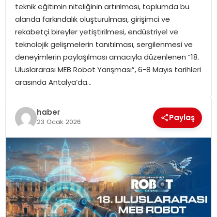
teknik eğitimin niteliğinin artırılması, toplumda bu
SPOR
alanda farkındalık oluşturulması, girişimci ve
rekabetçi bireyler yetiştirilmesi, endüstriyel ve
GÜNDEM
teknolojik gelişmelerin tanıtılması, sergilenmesi ve
deneyimlerin paylaşılması amacıyla düzenlenen “18.
MAGAZIN
Uluslararası MEB Robot Yarışması”, 6-8 Mayıs tarihleri
arasında Antalya’da…
haber
Paylaş
23 Ocak 2026