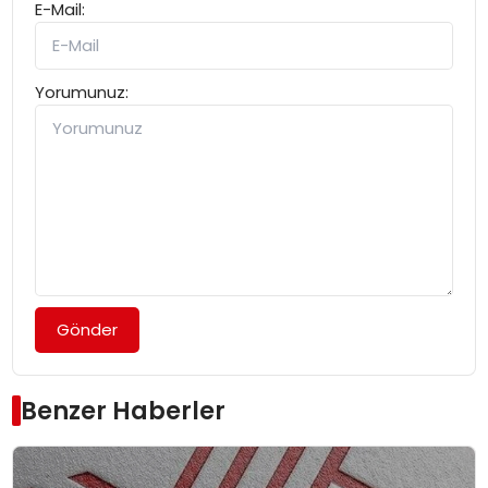
E-Mail:
Yorumunuz:
Gönder
Benzer Haberler