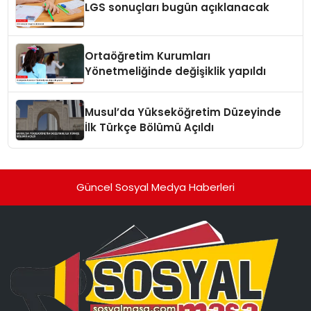
LGS sonuçları bugün açıklanacak
Ortaöğretim Kurumları
Yönetmeliğinde değişiklik yapıldı
Musul’da Yükseköğretim Düzeyinde
İlk Türkçe Bölümü Açıldı
Güncel Sosyal Medya Haberleri