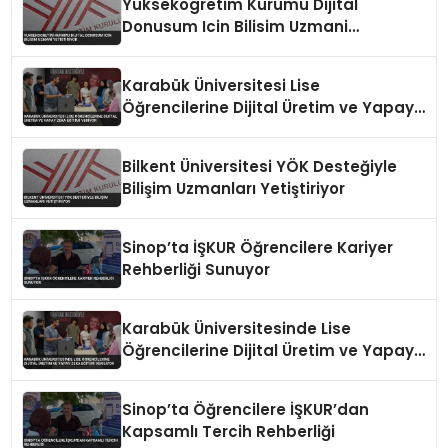
Yuksekogretim Kurumu Dijital
Donusum Icin Bilisim Uzmani
Yetistiriyor
Karabük Üniversitesi Lise
Öğrencilerine Dijital Üretim ve Yapay
Zeka Eğitimi Veriyor
Bilkent Üniversitesi YÖK Desteğiyle
Bilişim Uzmanları Yetiştiriyor
Sinop’ta İŞKUR Öğrencilere Kariyer
Rehberliği Sunuyor
Karabük Üniversitesinde Lise
Öğrencilerine Dijital Üretim ve Yapay
Zeka Eğitimi Veriliyor
Sinop’ta Öğrencilere İŞKUR’dan
Kapsamlı Tercih Rehberliği