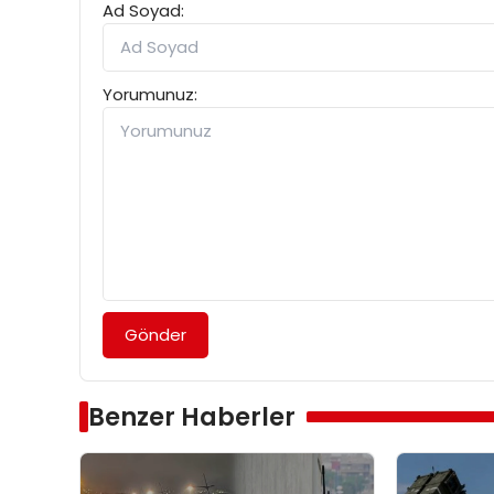
Ad Soyad:
Yorumunuz:
Gönder
Benzer Haberler