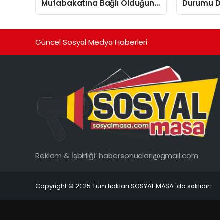
Mutabakatına Bağlı Olduğunu
Durumu D
Duyurdu
Güncel Sosyal Medya Haberleri
Reklam & İşbirliği:
habersonuclari@gmail.com
Copyright © 2025 Tüm hakları SOSYAL MASA 'da saklıdır.