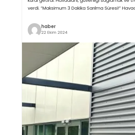
kural getirdi. Havaalanı, güvenliği sağlamak ve 
verdi. “Maksimum 3 Dakika Sarılma Süresi!” Havaa
haber
22 Ekim 2024