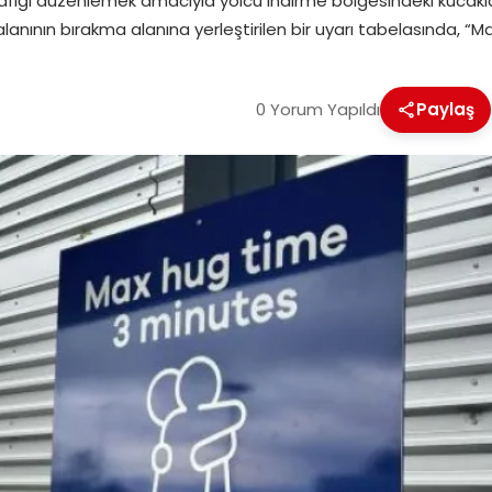
trafiği düzenlemek amacıyla yolcu indirme bölgesindeki kucakla
lanının bırakma alanına yerleştirilen bir uyarı tabelasında, “
0 Yorum Yapıldı
Paylaş