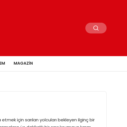
EM
MAGAZIN
tmek için sarılan yolcuları bekleyen ilginç bir