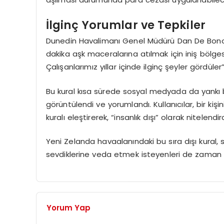
İlginç Yorumlar ve Tepkiler
Dunedin Havalimanı Genel Müdürü Dan De Bono, k
dakika aşk maceralarına atılmak için iniş bölges
Çalışanlarımız yıllar içinde ilginç şeyler gördüler
Bu kural kısa sürede sosyal medyada da yankı bu
görüntülendi ve yorumlandı. Kullanıcılar, bir kişi
kuralı eleştirerek, “insanlık dışı” olarak nitelendird
Yeni Zelanda havaalanındaki bu sıra dışı kura
sevdiklerine veda etmek isteyenleri de zaman 
Yorum Yap