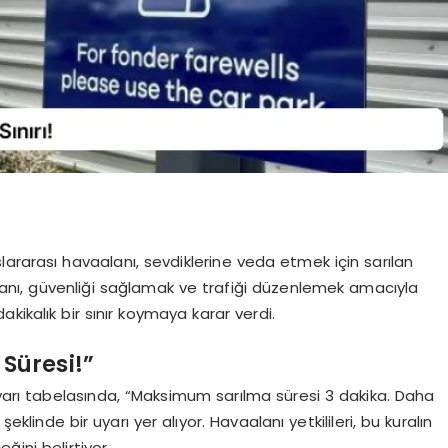
ararası havaalanı, sevdiklerine veda etmek için sarılan
aalanı, güvenliği sağlamak ve trafiği düzenlemek amacıyla
kikalık bir sınır koymaya karar verdi.
Süresi!”
uyarı tabelasında, “Maksimum sarılma süresi 3 dakika. Daha
şeklinde bir uyarı yer alıyor. Havaalanı yetkilileri, bu kuralın
ini belirtiyor.