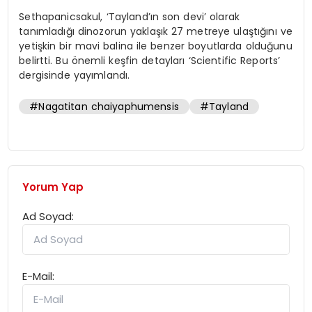
Sethapanicsakul, ‘Tayland’ın son devi’ olarak
tanımladığı dinozorun yaklaşık 27 metreye ulaştığını ve
yetişkin bir mavi balina ile benzer boyutlarda olduğunu
belirtti. Bu önemli keşfin detayları ‘Scientific Reports’
dergisinde yayımlandı.
#Nagatitan chaiyaphumensis
#Tayland
Yorum Yap
Ad Soyad:
E-Mail: