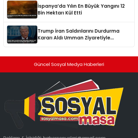
İspanya’da Yılın En Büyük Yangını 12
Bin Hektarı Kül Etti
Trump İran Saldırılarını Durdurma
Kararı Aldı Umman Ziyaretiyle
Zamanlama Dikkat Çekti
Güncel Sosyal Medya Haberleri
Reklam & İşbirliği:
habersonuclari@gmail.com