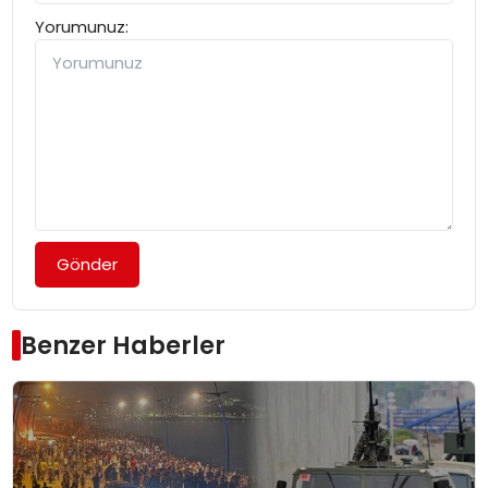
Yorumunuz:
Gönder
Benzer Haberler