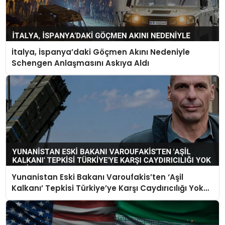
İtalya, İspanya’daki Göçmen Akını Nedeniyle
Schengen Anlaşmasını Askıya Aldı
Yunanistan Eski Bakanı Varoufakis’ten ‘Aşil
Kalkanı’ Tepkisi Türkiye’ye Karşı Caydırıcılığı Yok
Dedi