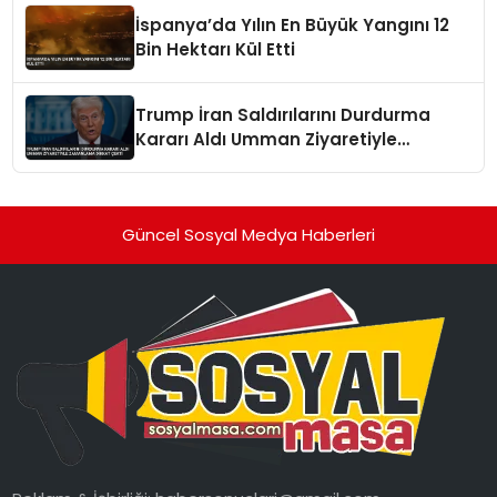
İspanya’da Yılın En Büyük Yangını 12
Bin Hektarı Kül Etti
Trump İran Saldırılarını Durdurma
Kararı Aldı Umman Ziyaretiyle
Zamanlama Dikkat Çekti
Güncel Sosyal Medya Haberleri