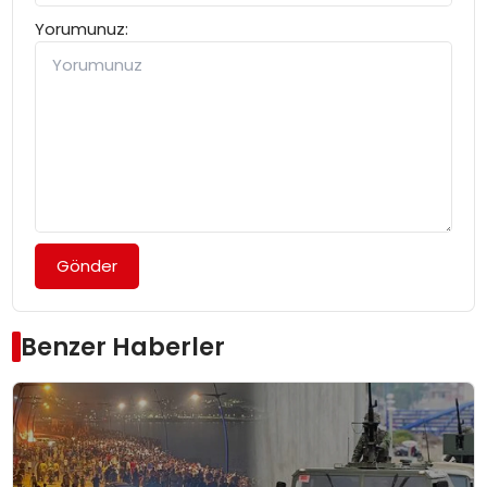
Yorumunuz:
Gönder
Benzer Haberler