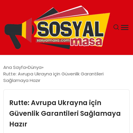
YAŞAM
Ana Sayfa
Dünya
Rutte: Avrupa Ukrayna için Güvenlik Garantileri
EKONOMI
Sağlamaya Hazır
GÜNCEL
Rutte: Avrupa Ukrayna için
TEKNOLOJI
Güvenlik Garantileri Sağlamaya
Hazır
EĞITIM