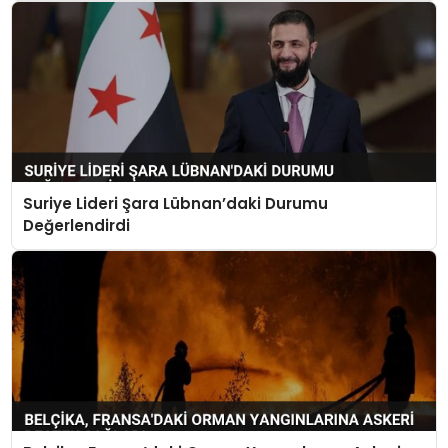
Suriye Lideri Şara Lübnan’daki Durumu
Değerlendirdi