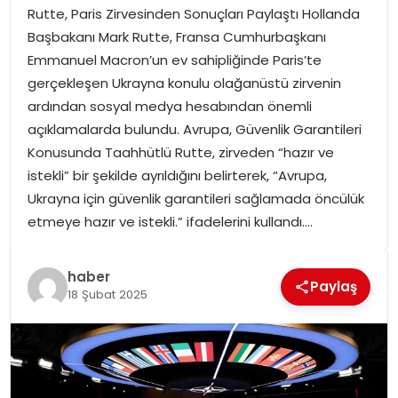
Rutte, Paris Zirvesinden Sonuçları Paylaştı Hollanda
SPOR
Başbakanı Mark Rutte, Fransa Cumhurbaşkanı
Emmanuel Macron’un ev sahipliğinde Paris’te
GÜNDEM
gerçekleşen Ukrayna konulu olağanüstü zirvenin
ardından sosyal medya hesabından önemli
MAGAZIN
açıklamalarda bulundu. Avrupa, Güvenlik Garantileri
Konusunda Taahhütlü Rutte, zirveden “hazır ve
istekli” bir şekilde ayrıldığını belirterek, “Avrupa,
Ukrayna için güvenlik garantileri sağlamada öncülük
etmeye hazır ve istekli.” ifadelerini kullandı….
haber
Paylaş
18 Şubat 2025