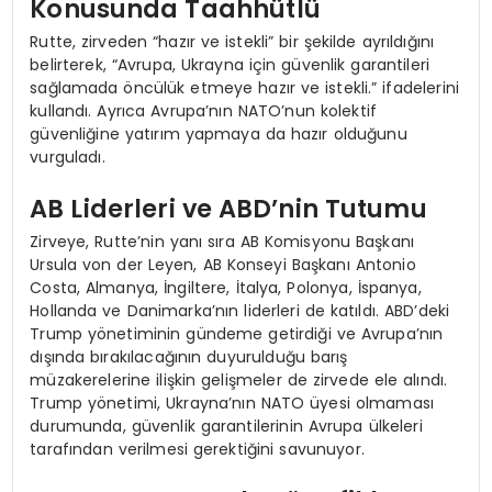
Konusunda Taahhütlü
Rutte, zirveden “hazır ve istekli” bir şekilde ayrıldığını
belirterek, “Avrupa, Ukrayna için güvenlik garantileri
sağlamada öncülük etmeye hazır ve istekli.” ifadelerini
kullandı. Ayrıca Avrupa’nın NATO’nun kolektif
güvenliğine yatırım yapmaya da hazır olduğunu
vurguladı.
AB Liderleri ve ABD’nin Tutumu
Zirveye, Rutte’nin yanı sıra AB Komisyonu Başkanı
Ursula von der Leyen, AB Konseyi Başkanı Antonio
Costa, Almanya, İngiltere, İtalya, Polonya, İspanya,
Hollanda ve Danimarka’nın liderleri de katıldı. ABD’deki
Trump yönetiminin gündeme getirdiği ve Avrupa’nın
dışında bırakılacağının duyurulduğu barış
müzakerelerine ilişkin gelişmeler de zirvede ele alındı.
Trump yönetimi, Ukrayna’nın NATO üyesi olmaması
durumunda, güvenlik garantilerinin Avrupa ülkeleri
tarafından verilmesi gerektiğini savunuyor.