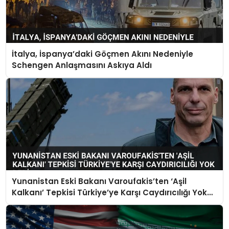
İtalya, İspanya’daki Göçmen Akını Nedeniyle
Schengen Anlaşmasını Askıya Aldı
Yunanistan Eski Bakanı Varoufakis’ten ‘Aşil
Kalkanı’ Tepkisi Türkiye’ye Karşı Caydırıcılığı Yok
Dedi