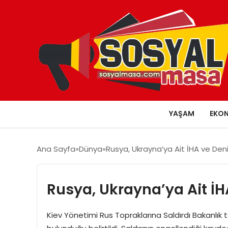
YAŞAM
EKO
Ana Sayfa
Dünya
Rusya, Ukrayna’ya Ait İHA ve Deniz
Rusya, Ukrayna’ya Ait İHA
Kiev Yönetimi Rus Topraklarına Saldırdı Bakanlık 