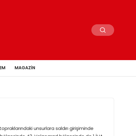
EM
MAGAZIN
praklarındaki unsurlara saldırı girişiminde