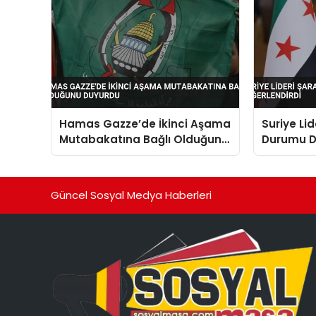
Hamas Gazze’de İkinci Aşama
Suriye Li
Mutabakatına Bağlı Olduğunu
Durumu D
Duyurdu
Güncel Sosyal Medya Haberleri