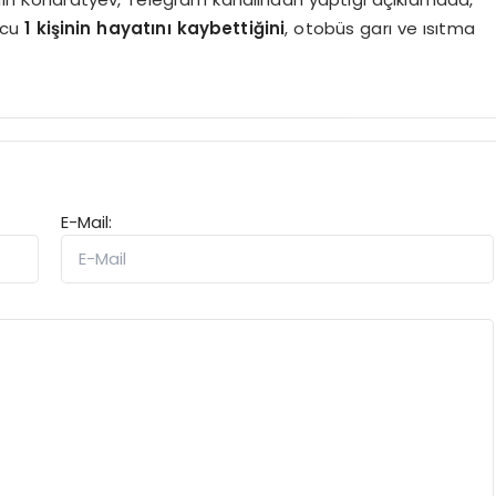
ucu
1 kişinin hayatını kaybettiğini
, otobüs garı ve ısıtma
E-Mail: