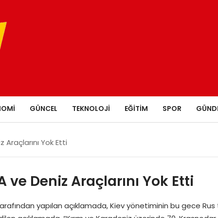
NOMI
GÜNCEL
TEKNOLOJI
EĞITIM
SPOR
GÜND
 Araçlarını Yok Etti
 ve Deniz Araçlarını Yok Etti
tarafından yapılan açıklamada, Kiev yönetiminin bu gece Rus to