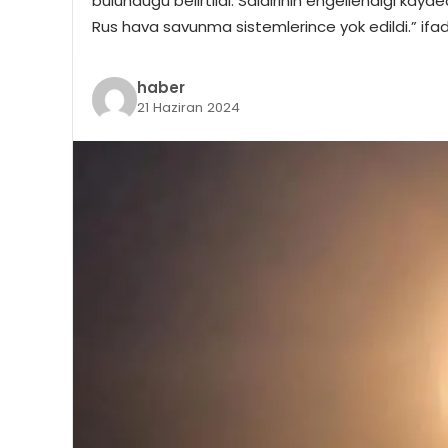
bulunduğu belirtildi. Saldırının engellendiği ka
Rus hava savunma sistemlerince yok edildi.” ifades
haber
21 Haziran 2024