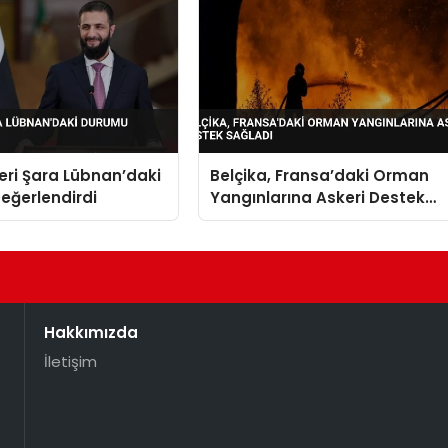
deri Şara Lübnan’daki
Belçika, Fransa’daki Orman
eğerlendirdi
Yangınlarına Askeri Destek
Sağladı
Hakkımızda
İletişim