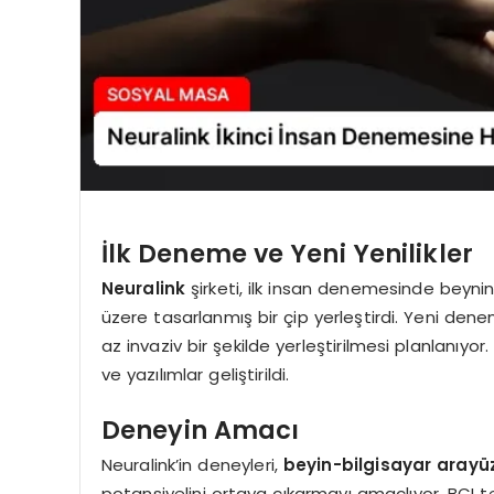
İlk Deneme ve Yeni Yenilikler
Neuralink
şirketi, ilk insan denemesinde beynin
üzere tasarlanmış bir çip yerleştirdi. Yeni den
az invaziv bir şekilde yerleştirilmesi planlanıyor
ve yazılımlar geliştirildi.
Deneyin Amacı
Neuralink’in deneyleri,
beyin-bilgisayar arayüz
potansiyelini ortaya çıkarmayı amaçlıyor. BCI tek