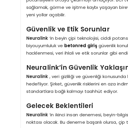
sağlamak, görme ve işitme kaybı yaşayan bireyl
yeni yollar açabilir.
Güvenlik ve Etik Sorunlar
Neuralink
‘in beyin çipi teknolojisi, ciddi potans
biyouyumluluk ve
betonred giriş
güvenlik konula
hacklenmesi, veri ihlali ve etik sorunlar gibi end
Neuralink’in Güvenlik Yaklaşı
Neuralink
, veri gizliliği ve güvenliği konusunda
hedefliyor. Şirket, güvenlik risklerini en aza indir
standartlara bağlı kalmayı taahhüt ediyor.
Gelecek Beklentileri
Neuralink
‘in ikinci insan denemesi, beyin-bilgi
noktası olacak. Bu deneme başarılı olursa, çip t