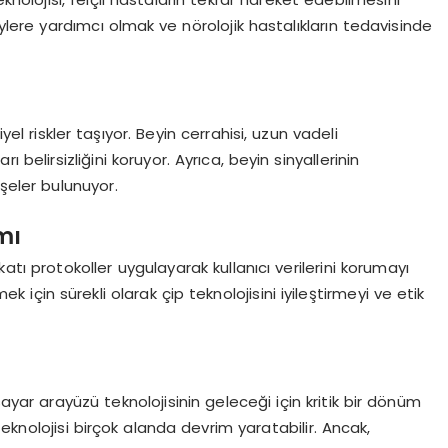
ere yardımcı olmak ve nörolojik hastalıkların tedavisinde
iyel riskler taşıyor. Beyin cerrahisi, uzun vadeli
rı belirsizliğini koruyor. Ayrıca, beyin sinyallerinin
işeler bulunuyor.
mı
 katı protokoller uygulayarak kullanıcı verilerini korumayı
mek için sürekli olarak çip teknolojisini iyileştirmeyi ve etik
sayar arayüzü teknolojisinin geleceği için kritik bir dönüm
eknolojisi birçok alanda devrim yaratabilir. Ancak,