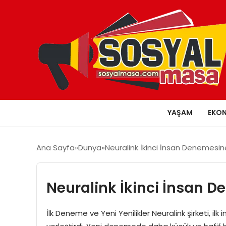
YAŞAM
EKO
Ana Sayfa
Dünya
Neuralink İkinci İnsan Denemesin
Neuralink İkinci İnsan D
İlk Deneme ve Yeni Yenilikler Neuralink şirketi, i