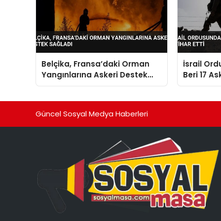
Belçika, Fransa’daki Orman
İsrail Or
Yangınlarına Askeri Destek
Beri 17 As
Sağladı
Güncel Sosyal Medya Haberleri