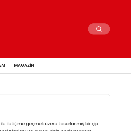
EM
MAGAZIN
s ile iletişime geçmek üzere tasarlanmış bir çip