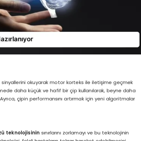
 sinyallerini okuyarak motor korteks ile iletişime geçmek
emede daha küçük ve hafif bir çip kullanılarak, beyne daha
. Ayrıca, çipin performansını artırmak için yeni algoritmalar
ü teknolojisinin
sınırlarını zorlamayı ve bu teknolojinin
nolojisi, felçli hastaların tekrar hareket edebilmesini