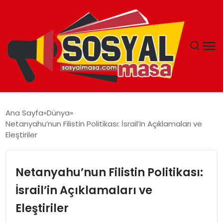
YAŞAM
Ana Sayfa
Dünya
Netanyahu’nun Filistin Politikası: İsrail’in Açıklamaları ve
EKONOMI
Eleştiriler
GÜNCEL
Netanyahu’nun Filistin Politikası:
TEKNOLOJI
İsrail’in Açıklamaları ve
Eleştiriler
EĞITIM