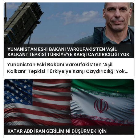
Yunanistan Eski Bakanı Varoufakis’ten ‘Aşil
Kalkanı’ Tepkisi Türkiye’ye Karşı Caydırıcılığı Yok
Dedi