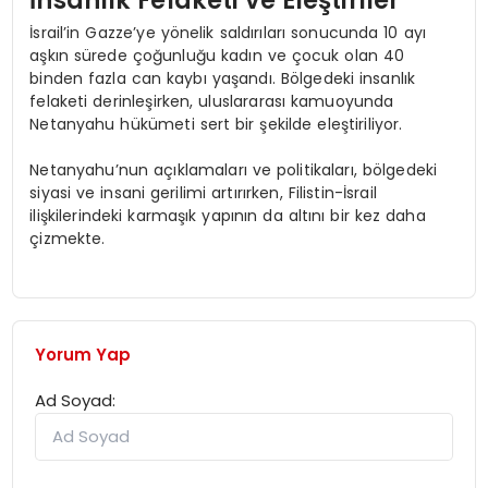
İnsanlık Felaketi ve Eleştiriler
İsrail’in Gazze’ye yönelik saldırıları sonucunda 10 ayı
aşkın sürede çoğunluğu kadın ve çocuk olan 40
binden fazla can kaybı yaşandı. Bölgedeki insanlık
felaketi derinleşirken, uluslararası kamuoyunda
Netanyahu hükümeti sert bir şekilde eleştiriliyor.
Netanyahu’nun açıklamaları ve politikaları, bölgedeki
siyasi ve insani gerilimi artırırken, Filistin-İsrail
ilişkilerindeki karmaşık yapının da altını bir kez daha
çizmekte.
Yorum Yap
Ad Soyad: