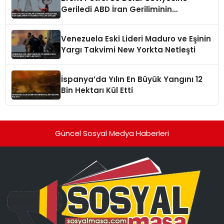
Geriledi ABD İran Geriliminin
Yatışması Fiyatları Etkiledi
Venezuela Eski Lideri Maduro ve Eşinin
Yargı Takvimi New Yorkta Netleşti
İspanya’da Yılın En Büyük Yangını 12
Bin Hektarı Kül Etti
Güncel Sosyal Medya Haberleri