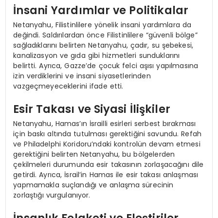
İnsani Yardımlar ve Politikalar
Netanyahu, Filistinlilere yönelik insani yardımlara da
değindi. Saldırılardan önce Filistinlilere “güvenli bölge”
sağladıklarını belirten Netanyahu, çadır, su şebekesi,
kanalizasyon ve gıda gibi hizmetleri sunduklarını
belirtti. Ayrıca, Gazze’de çocuk felci aşısı yapılmasına
izin verdiklerini ve insani siyasetlerinden
vazgeçmeyeceklerini ifade etti.
Esir Takası ve Siyasi İlişkiler
Netanyahu, Hamas’ın İsrailli esirleri serbest bırakması
için baskı altında tutulması gerektiğini savundu. Refah
ve Philadelphi Koridoru’ndaki kontrolün devam etmesi
gerektiğini belirten Netanyahu, bu bölgelerden
çekilmeleri durumunda esir takasının zorlaşacağını dile
getirdi. Ayrıca, İsrail’in Hamas ile esir takası anlaşması
yapmamakla suçlandığı ve anlaşma sürecinin
zorlaştığı vurgulanıyor.