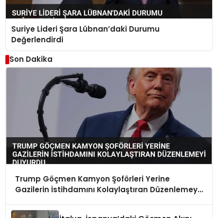
Suriye Lideri Şara Lübnan’daki Durumu
Değerlendirdi
Son Dakika
Trump Göçmen Kamyon Şoförleri Yerine
Gazilerin İstihdamını Kolaylaştıran Düzenlemeyi
Duyurdu