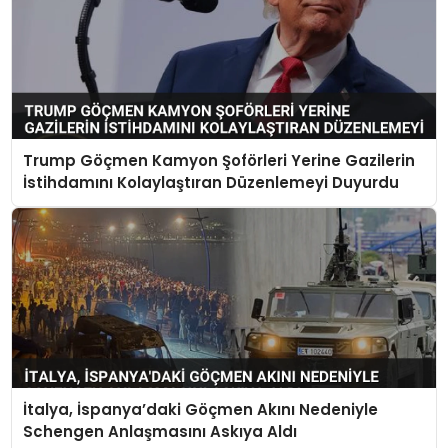
Trump Göçmen Kamyon Şoförleri Yerine Gazilerin
İstihdamını Kolaylaştıran Düzenlemeyi Duyurdu
İtalya, İspanya’daki Göçmen Akını Nedeniyle
Schengen Anlaşmasını Askıya Aldı