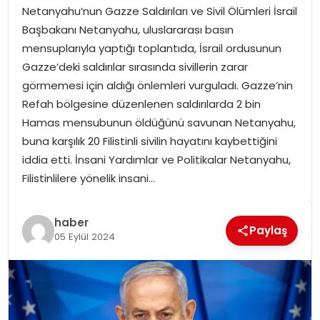
Netanyahu’nun Gazze Saldırıları ve Sivil Ölümleri İsrail
SPOR
Başbakanı Netanyahu, uluslararası basın
mensuplarıyla yaptığı toplantıda, İsrail ordusunun
GÜNDEM
Gazze’deki saldırılar sırasında sivillerin zarar
görmemesi için aldığı önlemleri vurguladı. Gazze’nin
MAGAZIN
Refah bölgesine düzenlenen saldırılarda 2 bin
Hamas mensubunun öldüğünü savunan Netanyahu,
buna karşılık 20 Filistinli sivilin hayatını kaybettiğini
iddia etti. İnsani Yardımlar ve Politikalar Netanyahu,
Filistinlilere yönelik insani…
haber
Paylaş
05 Eylül 2024