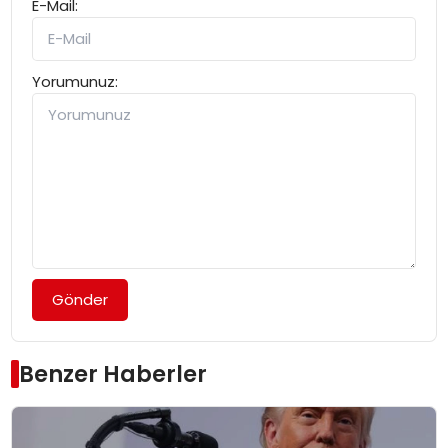
E-Mail:
Yorumunuz:
Gönder
Benzer Haberler