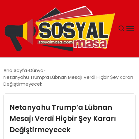
YAŞAM
Ana Sayfa
Dünya
Netanyahu Trump’a Lübnan Mesajı Verdi Hiçbir Şey Kararı
EKONOMI
Değiştirmeyecek
GÜNCEL
Netanyahu Trump’a Lübnan
TEKNOLOJI
Mesajı Verdi Hiçbir Şey Kararı
Değiştirmeyecek
EĞITIM