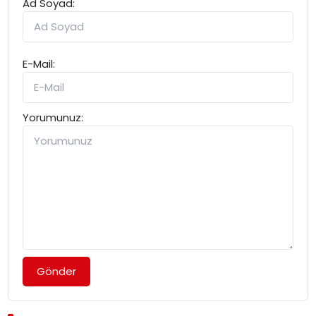
Ad Soyad:
E-Mail:
Yorumunuz:
Gönder