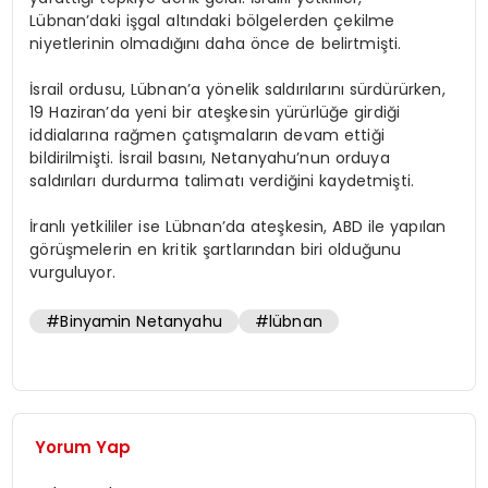
Lübnan’daki işgal altındaki bölgelerden çekilme
niyetlerinin olmadığını daha önce de belirtmişti.
İsrail ordusu, Lübnan’a yönelik saldırılarını sürdürürken,
19 Haziran’da yeni bir ateşkesin yürürlüğe girdiği
iddialarına rağmen çatışmaların devam ettiği
bildirilmişti. İsrail basını, Netanyahu’nun orduya
saldırıları durdurma talimatı verdiğini kaydetmişti.
İranlı yetkililer ise Lübnan’da ateşkesin, ABD ile yapılan
görüşmelerin en kritik şartlarından biri olduğunu
vurguluyor.
#Binyamin Netanyahu
#lübnan
Yorum Yap