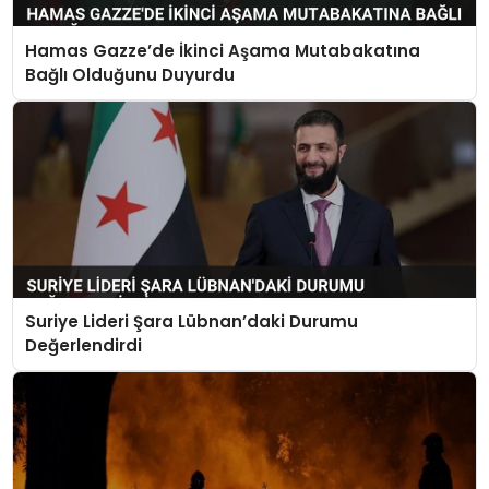
Hamas Gazze’de İkinci Aşama Mutabakatına
Bağlı Olduğunu Duyurdu
Suriye Lideri Şara Lübnan’daki Durumu
Değerlendirdi