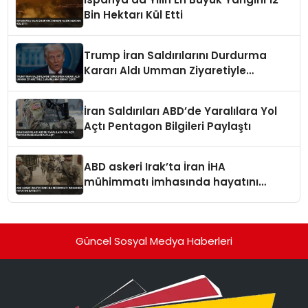
Bin Hektarı Kül Etti
Trump İran Saldırılarını Durdurma
Kararı Aldı Umman Ziyaretiyle
Zamanlama Dikkat Çekti
İran Saldırıları ABD’de Yaralılara Yol
Açtı Pentagon Bilgileri Paylaştı
ABD askeri Irak’ta İran İHA
mühimmatı imhasında hayatını
kaybetti
Güncel Sosyal Medya Haberleri