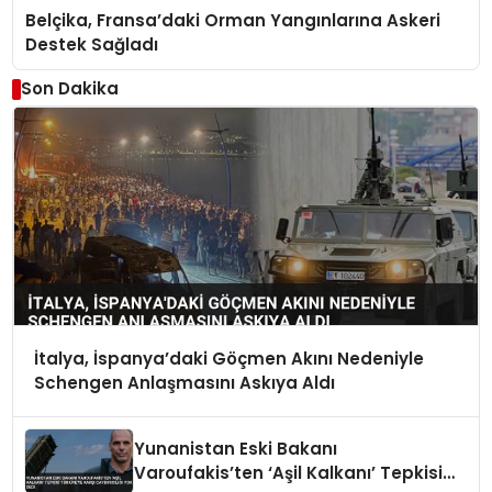
Belçika, Fransa’daki Orman Yangınlarına Askeri
Destek Sağladı
Son Dakika
İtalya, İspanya’daki Göçmen Akını Nedeniyle
Schengen Anlaşmasını Askıya Aldı
Yunanistan Eski Bakanı
Varoufakis’ten ‘Aşil Kalkanı’ Tepkisi