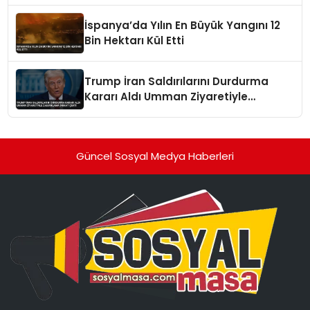
İspanya’da Yılın En Büyük Yangını 12
Bin Hektarı Kül Etti
Trump İran Saldırılarını Durdurma
Kararı Aldı Umman Ziyaretiyle
Zamanlama Dikkat Çekti
Güncel Sosyal Medya Haberleri