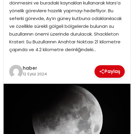
dönmesini ve buradaki kaynakları kullanarak Mars’a
SPOR
yönelik görevlere hazırlık yapmayı hedefliyor. Bu
seferki görevde, Ay’ın güney kutbuna odaklanılacak
GÜNDEM
ve özellikle sürekli gölgeli bölgelerde bulunan su
buzullarının önemi üzerinde durulacak. Shackleton
MAGAZIN
Krateri: Su Buzullarının Anahtar Noktası 21 kilometre
çapında ve 4.2 kilometre derinliğindeki…
haber
Paylaş
12 Eylül 2024