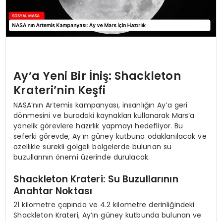
Ay’a Yeni Bir İniş: Shackleton
Krateri’nin Keşfi
NASA’nın Artemis kampanyası, insanlığın Ay’a geri
dönmesini ve buradaki kaynakları kullanarak Mars’a
yönelik görevlere hazırlık yapmayı hedefliyor. Bu
seferki görevde, Ay’ın güney kutbuna odaklanılacak ve
özellikle sürekli gölgeli bölgelerde bulunan su
buzullarının önemi üzerinde durulacak.
Shackleton Krateri: Su Buzullarının
Anahtar Noktası
21 kilometre çapında ve 4.2 kilometre derinliğindeki
Shackleton Krateri, Ay’ın güney kutbunda bulunan ve