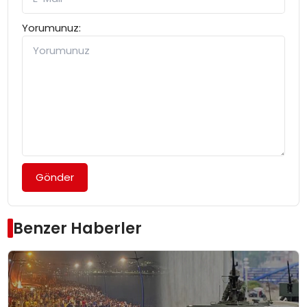
Yorumunuz:
Gönder
Benzer Haberler