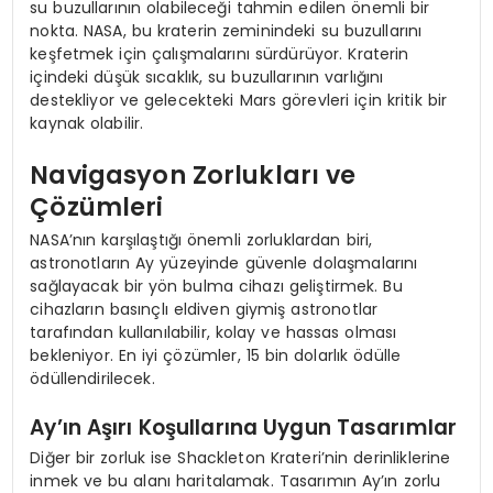
su buzullarının olabileceği tahmin edilen önemli bir
nokta. NASA, bu kraterin zeminindeki su buzullarını
keşfetmek için çalışmalarını sürdürüyor. Kraterin
içindeki düşük sıcaklık, su buzullarının varlığını
destekliyor ve gelecekteki Mars görevleri için kritik bir
kaynak olabilir.
Navigasyon Zorlukları ve
Çözümleri
NASA’nın karşılaştığı önemli zorluklardan biri,
astronotların Ay yüzeyinde güvenle dolaşmalarını
sağlayacak bir yön bulma cihazı geliştirmek. Bu
cihazların basınçlı eldiven giymiş astronotlar
tarafından kullanılabilir, kolay ve hassas olması
bekleniyor. En iyi çözümler, 15 bin dolarlık ödülle
ödüllendirilecek.
Ay’ın Aşırı Koşullarına Uygun Tasarımlar
Diğer bir zorluk ise Shackleton Krateri’nin derinliklerine
inmek ve bu alanı haritalamak. Tasarımın Ay’ın zorlu