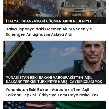
İtalya, İspanya’daki Göçmen Akını Nedeniyle
Schengen Anlaşmasını Askıya Aldı
Yunanistan Eski Bakanı Varoufakis’ten ‘Aşil
Kalkanı’ Tepkisi Türkiye’ye Karşı Caydırıcılığı Yok
Dedi