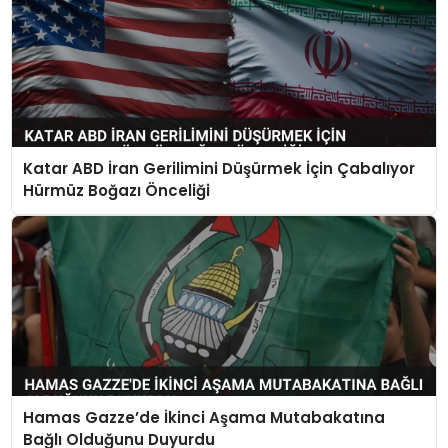
Katar ABD İran Gerilimini Düşürmek İçin Çabalıyor
Hürmüz Boğazı Önceliği
Hamas Gazze’de İkinci Aşama Mutabakatına
Bağlı Olduğunu Duyurdu