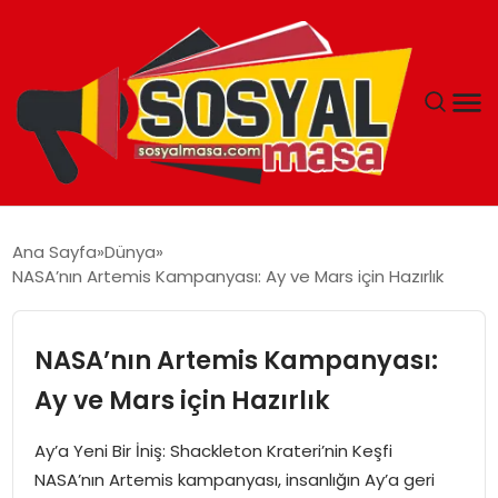
YAŞAM
Ana Sayfa
Dünya
NASA’nın Artemis Kampanyası: Ay ve Mars için Hazırlık
EKONOMI
GÜNCEL
NASA’nın Artemis Kampanyası:
Ay ve Mars için Hazırlık
TEKNOLOJI
Ay’a Yeni Bir İniş: Shackleton Krateri’nin Keşfi
EĞITIM
NASA’nın Artemis kampanyası, insanlığın Ay’a geri