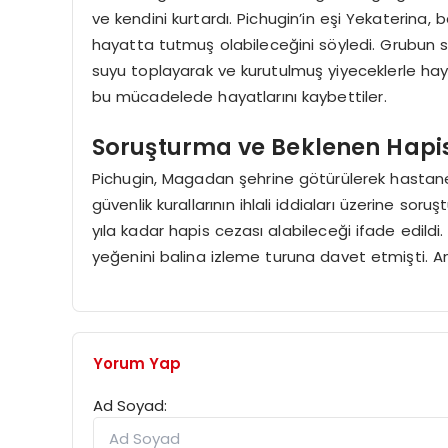
ve kendini kurtardı. Pichugin’in eşi Yekaterina,
hayatta tutmuş olabileceğini söyledi. Grubun sad
suyu toplayarak ve kurutulmuş yiyeceklerle haya
bu mücadelede hayatlarını kaybettiler.
Soruşturma ve Beklenen Hapi
Pichugin, Magadan şehrine götürülerek hastaneye 
güvenlik kurallarının ihlali iddiaları üzerine sor
yıla kadar hapis cezası alabileceği ifade edildi. 
yeğenini balina izleme turuna davet etmişti. Anc
Yorum Yap
Ad Soyad: