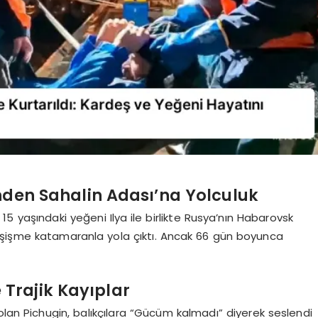
den Sahalin Adası’na Yolculuk
15 yaşındaki yeğeni Ilya ile birlikte Rusya’nın Habarovsk
 şişme katamaranla yola çıktı. Ancak 66 gün boyunca
Trajik Kayıplar
olan Pichugin, balıkçılara “Gücüm kalmadı” diyerek seslendi