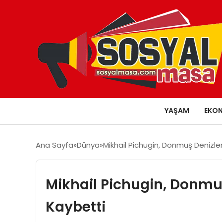
YAŞAM
EKO
Ana Sayfa
Dünya
Mikhail Pichugin, Donmuş Denizle
Mikhail Pichugin, Donmuş
Kaybetti