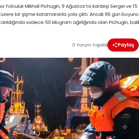
olculuk Mikhail Pichugin, 9 Ağustos’ta kardeşi Sergei ve 15 ya
üzere bir şişme katamaranla yola çıktı. Ancak 66 gün boyunc
arıldığında sadece 50 kilogram ağırlığında olan Pichugin, bal
0 Yorum Yapıldı
Paylaş