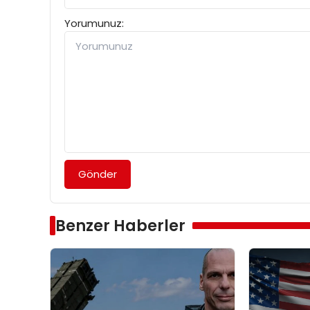
Yorumunuz:
Gönder
Benzer Haberler