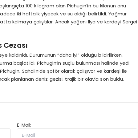
 başlangıçta 100 kilogram olan Pichugin’in bu kilonun onu
ece iki haftalık yiyecek ve su aldığı belirtildi. Yağmur
tta kalmaya çalıştılar. Ancak yeğeni Ilya ve kardeşi Sergei
s Cezası
kaldırıldı. Durumunun “daha iyi” olduğu bildirilirken,
uşturma başlatıldı. Pichugin’in suçlu bulunması halinde yedi
Pichugin, Sahalin’de şoför olarak çalışıyor ve kardeşi ile
ak planlanan deniz gezisi, trajik bir olayla son buldu.
E-Mail: