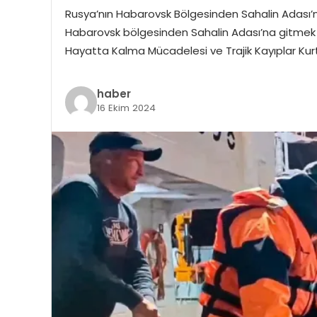
Rusya’nın Habarovsk Bölgesinden Sahalin Adası’na Y
Habarovsk bölgesinden Sahalin Adası’na gitmek 
Hayatta Kalma Mücadelesi ve Trajik Kayıplar Kurt
haber
16 Ekim 2024