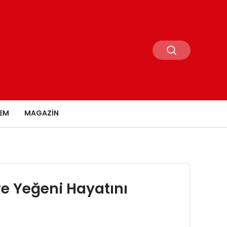
EM
MAGAZIN
ve Yeğeni Hayatını