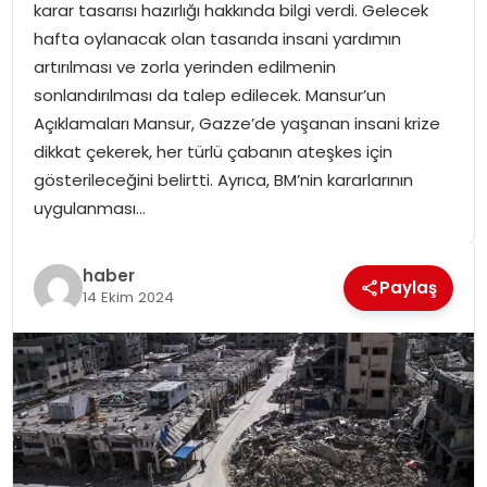
karar tasarısı hazırlığı hakkında bilgi verdi. Gelecek
SPOR
hafta oylanacak olan tasarıda insani yardımın
artırılması ve zorla yerinden edilmenin
GÜNDEM
sonlandırılması da talep edilecek. Mansur’un
Açıklamaları Mansur, Gazze’de yaşanan insani krize
MAGAZIN
dikkat çekerek, her türlü çabanın ateşkes için
gösterileceğini belirtti. Ayrıca, BM’nin kararlarının
uygulanması…
haber
Paylaş
14 Ekim 2024