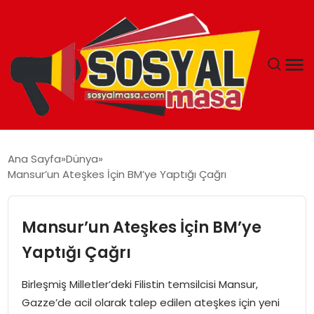
YAŞAM
Ana Sayfa
Dünya
Mansur’un Ateşkes İçin BM’ye Yaptığı Çağrı
EKONOMI
GÜNCEL
Mansur’un Ateşkes İçin BM’ye
Yaptığı Çağrı
TEKNOLOJI
Birleşmiş Milletler’deki Filistin temsilcisi Mansur,
EĞITIM
Gazze’de acil olarak talep edilen ateşkes için yeni