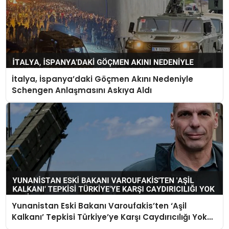
İtalya, İspanya’daki Göçmen Akını Nedeniyle
Schengen Anlaşmasını Askıya Aldı
Yunanistan Eski Bakanı Varoufakis’ten ‘Aşil
Kalkanı’ Tepkisi Türkiye’ye Karşı Caydırıcılığı Yok
Dedi