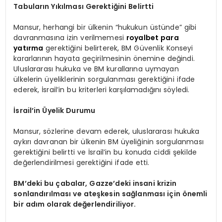
Tabuların Yıkılması Gerektiğini Belirtti
Mansur, herhangi bir ülkenin “hukukun üstünde” gibi
davranmasına izin verilmemesi
royalbet para
yatırma
gerektiğini belirterek, BM Güvenlik Konseyi
kararlarının hayata geçirilmesinin önemine değindi.
Uluslararası hukuka ve BM kurallarına uymayan
ülkelerin üyeliklerinin sorgulanması gerektiğini ifade
ederek, İsrail’in bu kriterleri karşılamadığını söyledi.
İsrail’in Üyelik Durumu
Mansur, sözlerine devam ederek, uluslararası hukuka
aykırı davranan bir ülkenin BM üyeliğinin sorgulanması
gerektiğini belirtti ve İsrail’in bu konuda ciddi şekilde
değerlendirilmesi gerektiğini ifade etti.
BM’deki bu çabalar, Gazze’deki insani krizin
sonlandırılması ve ateşkesin sağlanması için önemli
bir adım olarak değerlendiriliyor.