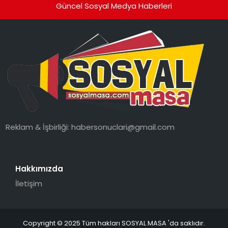
Güncel Sosyal Medya Haberleri
Reklam & İşbirliği:
habersonuclari@gmail.com
Hakkımızda
İletişim
Copyright © 2025 Tüm hakları SOSYAL MASA 'da saklıdır.