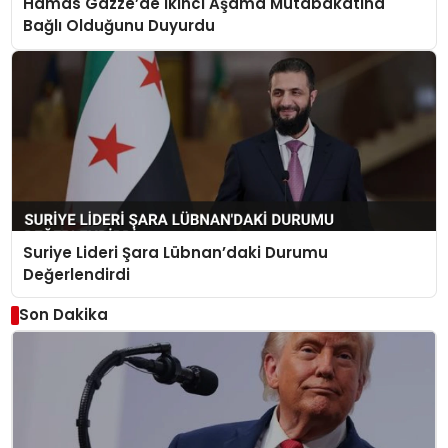
Hamas Gazze’de İkinci Aşama Mutabakatına
Bağlı Olduğunu Duyurdu
Suriye Lideri Şara Lübnan’daki Durumu
Değerlendirdi
Son Dakika