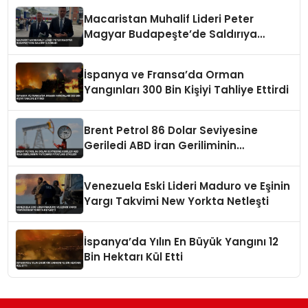
Macaristan Muhalif Lideri Peter
Magyar Budapeşte’de Saldırıya
Uğradı
İspanya ve Fransa’da Orman
Yangınları 300 Bin Kişiyi Tahliye Ettirdi
Brent Petrol 86 Dolar Seviyesine
Geriledi ABD İran Geriliminin
Yatışması Fiyatları Etkiledi
Venezuela Eski Lideri Maduro ve Eşinin
Yargı Takvimi New Yorkta Netleşti
İspanya’da Yılın En Büyük Yangını 12
Bin Hektarı Kül Etti