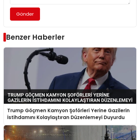
Gönder
Benzer Haberler
Trump Göçmen Kamyon Şoförleri Yerine Gazilerin
İstihdamını Kolaylaştıran Düzenlemeyi Duyurdu