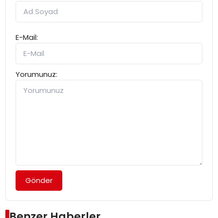
E-Mail:
Yorumunuz:
Gönder
Benzer Haberler