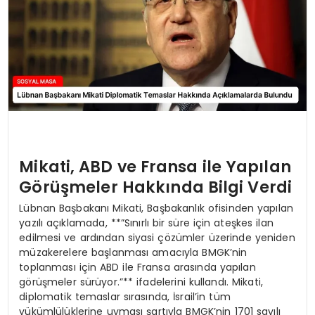
Mikati, ABD ve Fransa ile Yapılan
Görüşmeler Hakkında Bilgi Verdi
Lübnan Başbakanı Mikati, Başbakanlık ofisinden yapılan
yazılı açıklamada, **”Sınırlı bir süre için ateşkes ilan
edilmesi ve ardından siyasi çözümler üzerinde yeniden
müzakerelere başlanması amacıyla BMGK’nin
toplanması için ABD ile Fransa arasında yapılan
görüşmeler sürüyor.”** ifadelerini kullandı. Mikati,
diplomatik temaslar sırasında, İsrail’in tüm
yükümlülüklerine uyması şartıyla BMGK’nin 1701 sayılı