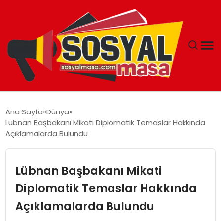
YAŞAM
Ana Sayfa
Dünya
Lübnan Başbakanı Mikati Diplomatik Temaslar Hakkında
EKONOMI
Açıklamalarda Bulundu
GÜNCEL
Lübnan Başbakanı Mikati
TEKNOLOJI
Diplomatik Temaslar Hakkında
Açıklamalarda Bulundu
EĞITIM