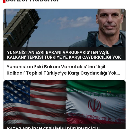
Yunanistan Eski Bakanı Varoufakis’ten ‘Aşil
Kalkanı’ Tepkisi Türkiye’ye Karşı Caydırıcılığı Yok
Dedi