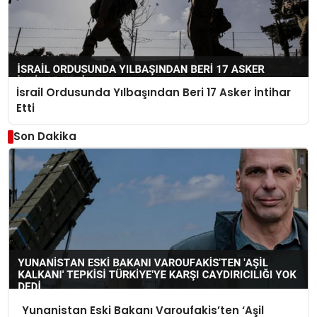
İsrail Ordusunda Yılbaşından Beri 17 Asker İntihar
Etti
Son Dakika
Yunanistan Eski Bakanı Varoufakis’ten ‘Aşil