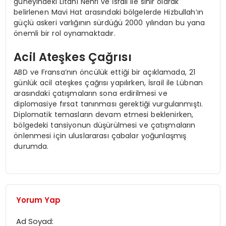
güneyindeki Litani Nehri ve İsrail ile sınır olarak
belirlenen Mavi Hat arasındaki bölgelerde Hizbullah’ın
güçlü askeri varlığının sürdüğü 2000 yılından bu yana
önemli bir rol oynamaktadır.
Acil Ateşkes Çağrısı
ABD ve Fransa’nın öncülük ettiği bir açıklamada, 21
günlük acil ateşkes çağrısı yapılırken, İsrail ile Lübnan
arasındaki çatışmaların sona erdirilmesi ve
diplomasiye fırsat tanınması gerektiği vurgulanmıştı.
Diplomatik temasların devam etmesi beklenirken,
bölgedeki tansiyonun düşürülmesi ve çatışmaların
önlenmesi için uluslararası çabalar yoğunlaşmış
durumda.
Yorum Yap
Ad Soyad: