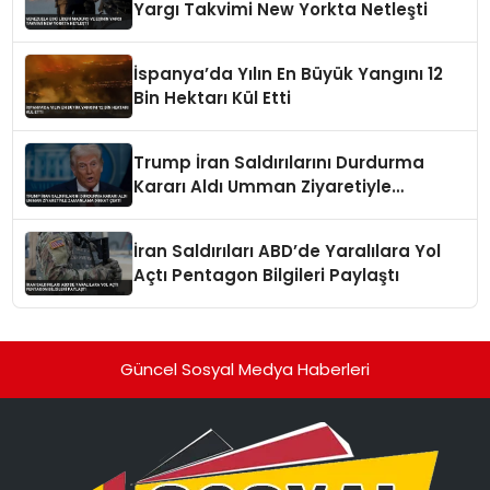
Yargı Takvimi New Yorkta Netleşti
İspanya’da Yılın En Büyük Yangını 12
Bin Hektarı Kül Etti
Trump İran Saldırılarını Durdurma
Kararı Aldı Umman Ziyaretiyle
Zamanlama Dikkat Çekti
İran Saldırıları ABD’de Yaralılara Yol
Açtı Pentagon Bilgileri Paylaştı
Güncel Sosyal Medya Haberleri