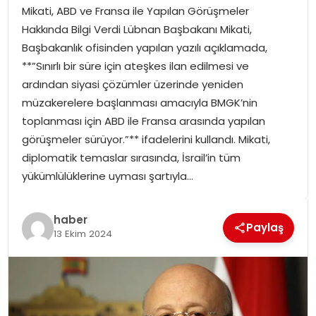
Mikati, ABD ve Fransa ile Yapılan Görüşmeler
SPOR
Hakkında Bilgi Verdi Lübnan Başbakanı Mikati,
Başbakanlık ofisinden yapılan yazılı açıklamada,
GÜNDEM
**”Sınırlı bir süre için ateşkes ilan edilmesi ve
ardından siyasi çözümler üzerinde yeniden
MAGAZIN
müzakerelere başlanması amacıyla BMGK’nin
toplanması için ABD ile Fransa arasında yapılan
görüşmeler sürüyor.”** ifadelerini kullandı. Mikati,
diplomatik temaslar sırasında, İsrail’in tüm
yükümlülüklerine uyması şartıyla…
haber
Paylaş
13 Ekim 2024