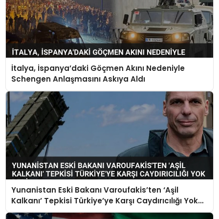
İtalya, İspanya’daki Göçmen Akını Nedeniyle
Schengen Anlaşmasını Askıya Aldı
Yunanistan Eski Bakanı Varoufakis’ten ‘Aşil
Kalkanı’ Tepkisi Türkiye’ye Karşı Caydırıcılığı Yok
Dedi