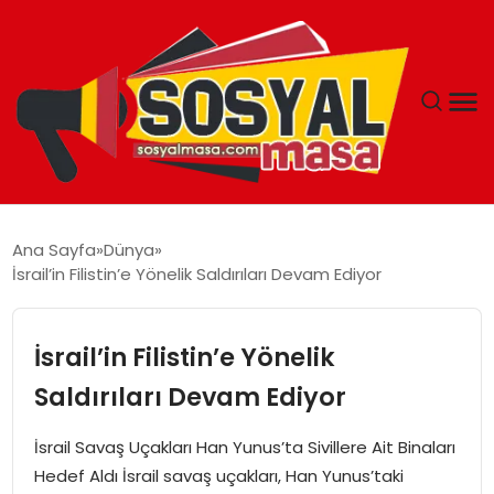
YAŞAM
Ana Sayfa
Dünya
İsrail’in Filistin’e Yönelik Saldırıları Devam Ediyor
EKONOMI
GÜNCEL
İsrail’in Filistin’e Yönelik
Saldırıları Devam Ediyor
TEKNOLOJI
İsrail Savaş Uçakları Han Yunus’ta Sivillere Ait Binaları
EĞITIM
Hedef Aldı İsrail savaş uçakları, Han Yunus’taki