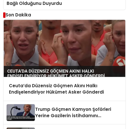
Bağlı Olduğunu Duyurdu
Son Dakika
Ceuta’da Düzensiz Göçmen Akını Halkı
Endişelendiriyor Hükümet Asker Gönderdi
Trump Göçmen Kamyon Şoförleri
Yerine Gazilerin İstihdamını
Kolaylaştıran Düzenlemeyi Duyurdu