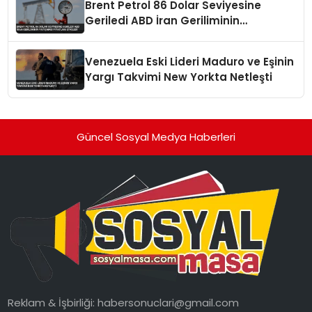
Brent Petrol 86 Dolar Seviyesine
Geriledi ABD İran Geriliminin
Yatışması Fiyatları Etkiledi
Venezuela Eski Lideri Maduro ve Eşinin
Yargı Takvimi New Yorkta Netleşti
Güncel Sosyal Medya Haberleri
Reklam & İşbirliği:
habersonuclari@gmail.com