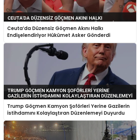
Ceuta’da Düzensiz Göçmen Akını Halkı
Endişelendiriyor Hükümet Asker Gönderdi
Trump Göçmen Kamyon Şoförleri Yerine Gazilerin
İstihdamını Kolaylaştıran Düzenlemeyi Duyurdu