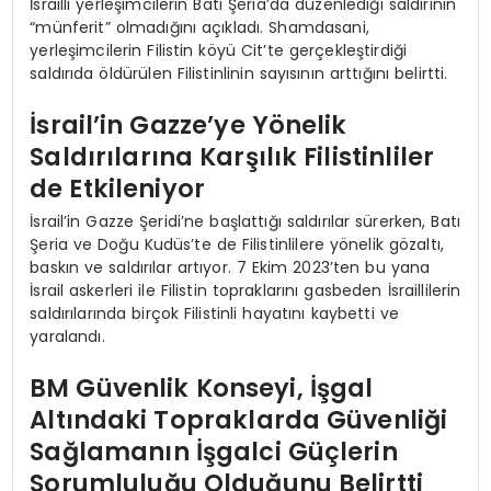
İsrailli yerleşimcilerin Batı Şeria’da düzenlediği saldırının
“münferit” olmadığını açıkladı. Shamdasani,
yerleşimcilerin Filistin köyü Cit’te gerçekleştirdiği
saldırıda öldürülen Filistinlinin sayısının arttığını belirtti.
İsrail’in Gazze’ye Yönelik
Saldırılarına Karşılık Filistinliler
de Etkileniyor
İsrail’in Gazze Şeridi’ne başlattığı saldırılar sürerken, Batı
Şeria ve Doğu Kudüs’te de Filistinlilere yönelik gözaltı,
baskın ve saldırılar artıyor. 7 Ekim 2023’ten bu yana
İsrail askerleri ile Filistin topraklarını gasbeden İsraillilerin
saldırılarında birçok Filistinli hayatını kaybetti ve
yaralandı.
BM Güvenlik Konseyi, İşgal
Altındaki Topraklarda Güvenliği
Sağlamanın İşgalci Güçlerin
Sorumluluğu Olduğunu Belirtti