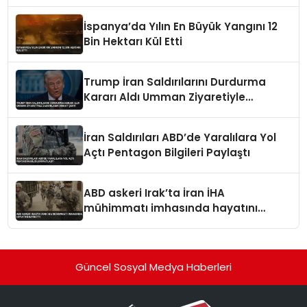
İspanya’da Yılın En Büyük Yangını 12
Bin Hektarı Kül Etti
Trump İran Saldırılarını Durdurma
Kararı Aldı Umman Ziyaretiyle
Zamanlama Dikkat Çekti
İran Saldırıları ABD’de Yaralılara Yol
Açtı Pentagon Bilgileri Paylaştı
ABD askeri Irak’ta İran İHA
mühimmatı imhasında hayatını
kaybetti
Güncel Sosyal Medya Haberleri