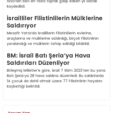
1993’ten beri en fazla toprak gasp edilen yıl olarak
kaydedildi.
İsrailliler Filistinlilerin Mülklerine
Saldırıyor
Mesafir Yatta’da İsraillilerin Filistinlilerin evlerine,
araçlarına ve mülklerine saldırdığı, birçok Filistinlinin
yaralandığı ve mülklerin tahrip edildiği bildirildi.
BM: İsrail Batı Şeria’ya Hava
Saldırıları Düzenliyor
Birleşmiş Milletler’e göre, İsrail 7 Ekim 2023’ten bu yana
Batı Şeria’ya 28 hava saldırısı düzenledi. Bu saldırılarda
14 çocuk da dahil olmak üzere 77 Filistinlinin hayatını
kaybettiği belirtildi.