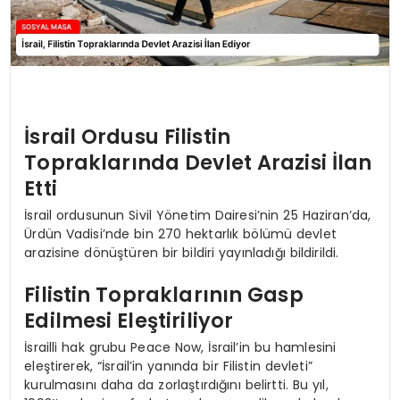
İsrail Ordusu Filistin
Topraklarında Devlet Arazisi İlan
Etti
İsrail ordusunun Sivil Yönetim Dairesi’nin 25 Haziran’da,
Ürdün Vadisi’nde bin 270 hektarlık bölümü devlet
arazisine dönüştüren bir bildiri yayınladığı bildirildi.
Filistin Topraklarının Gasp
Edilmesi Eleştiriliyor
İsrailli hak grubu Peace Now, İsrail’in bu hamlesini
eleştirerek, “İsrail’in yanında bir Filistin devleti”
kurulmasını daha da zorlaştırdığını belirtti. Bu yıl,