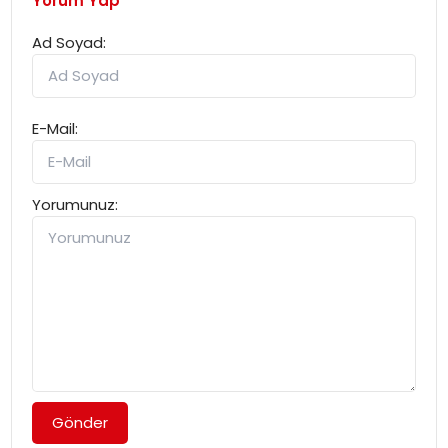
Yorum Yap
Ad Soyad:
E-Mail:
Yorumunuz:
Gönder