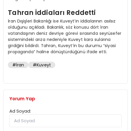
Tahran İddiaları Reddetti
İran Dışişleri Bakanlığı ise Kuveyt’in iddialarının asılsız
olduğunu açıkladı. Bakanlık, söz konusu dört İran
vatandaşının deniz devriye görevi sırasında seyrüsefer
sistemindeki arıza nedeniyle Kuveyt kara sularına
girdiğini bildirdi. Tahran, Kuveyt’in bu durumu “siyasi
propaganda” haline dönüştürdüğünü ifade etti.
#İran
#Kuveyt
Yorum Yap
Ad Soyad: