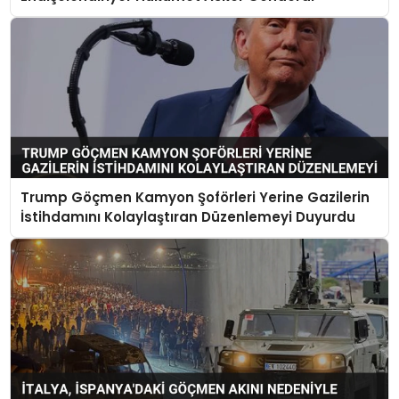
Trump Göçmen Kamyon Şoförleri Yerine Gazilerin
İstihdamını Kolaylaştıran Düzenlemeyi Duyurdu