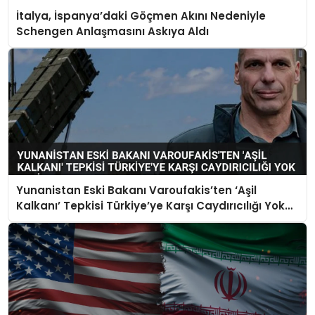
İtalya, İspanya’daki Göçmen Akını Nedeniyle
Schengen Anlaşmasını Askıya Aldı
Yunanistan Eski Bakanı Varoufakis’ten ‘Aşil
Kalkanı’ Tepkisi Türkiye’ye Karşı Caydırıcılığı Yok
Dedi