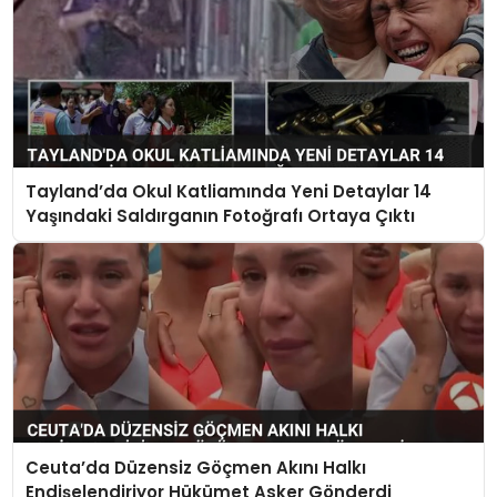
Tayland’da Okul Katliamında Yeni Detaylar 14
Yaşındaki Saldırganın Fotoğrafı Ortaya Çıktı
Ceuta’da Düzensiz Göçmen Akını Halkı
Endişelendiriyor Hükümet Asker Gönderdi