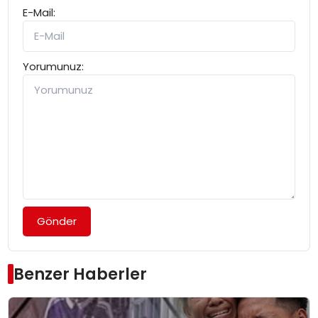
E-Mail:
Yorumunuz:
Gönder
Benzer Haberler