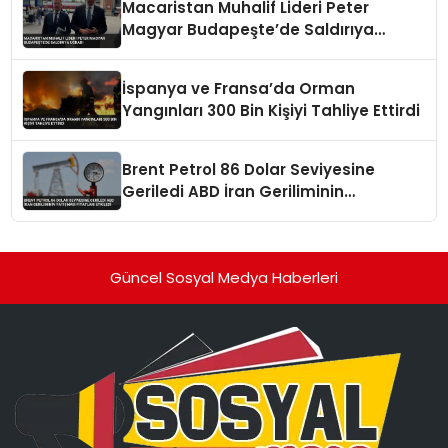
Macaristan Muhalif Lideri Peter
Magyar Budapeşte’de Saldırıya
Uğradı
İspanya ve Fransa’da Orman
Yangınları 300 Bin Kişiyi Tahliye Ettirdi
Brent Petrol 86 Dolar Seviyesine
Geriledi ABD İran Geriliminin
Yatışması Fiyatları Etkiledi
Güncel Sosyal Medya Haberleri