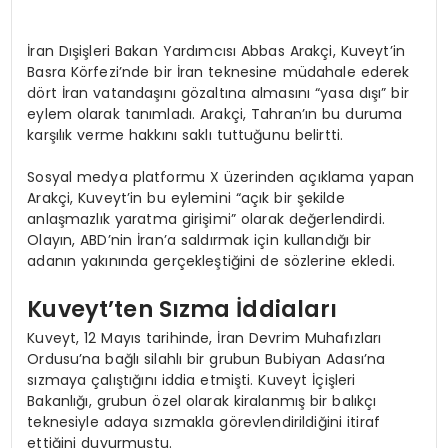
İran Dışişleri Bakan Yardımcısı Abbas Arakçi, Kuveyt’in
Basra Körfezi’nde bir İran teknesine müdahale ederek
dört İran vatandaşını gözaltına almasını “yasa dışı” bir
eylem olarak tanımladı. Arakçi, Tahran’ın bu duruma
karşılık verme hakkını saklı tuttuğunu belirtti.
Sosyal medya platformu X üzerinden açıklama yapan
Arakçi, Kuveyt’in bu eylemini “açık bir şekilde
anlaşmazlık yaratma girişimi” olarak değerlendirdi.
Olayın, ABD’nin İran’a saldırmak için kullandığı bir
adanın yakınında gerçekleştiğini de sözlerine ekledi.
Kuveyt’ten Sızma İddiaları
Kuveyt, 12 Mayıs tarihinde, İran Devrim Muhafızları
Ordusu’na bağlı silahlı bir grubun Bubiyan Adası’na
sızmaya çalıştığını iddia etmişti. Kuveyt İçişleri
Bakanlığı, grubun özel olarak kiralanmış bir balıkçı
teknesiyle adaya sızmakla görevlendirildiğini itiraf
ettiğini duyurmuştu.