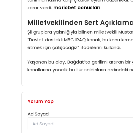
zarar verdi.
mariobet bonusları
Milletvekilinden Sert Açıklam
Şii gruplara yakınlığıyla bilinen milletvekili 
“Devlet destekli MBC IRAQ kanalı, bu konu kırmak
etmek için çalışacağız” ifadelerini kullandı.
Yaşanan bu olay, Bağdat’ta gerilimi artıran bir g
kanallarına yönelik bu tür saldırıların ardındak
Yorum Yap
Ad Soyad: