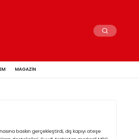
EM
MAGAZIN
inasına baskın gerçekleştirdi, dış kapıyı ateşe