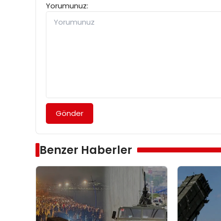
Yorumunuz:
Gönder
Benzer Haberler