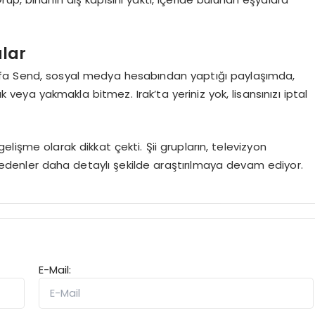
alar
Mustafa Send, sosyal medya hesabından yaptığı paylaşımda,
 veya yakmakla bitmez. Irak’ta yeriniz yok, lisansınızı iptal
elişme olarak dikkat çekti. Şii grupların, televizyon
i nedenler daha detaylı şekilde araştırılmaya devam ediyor.
E-Mail: