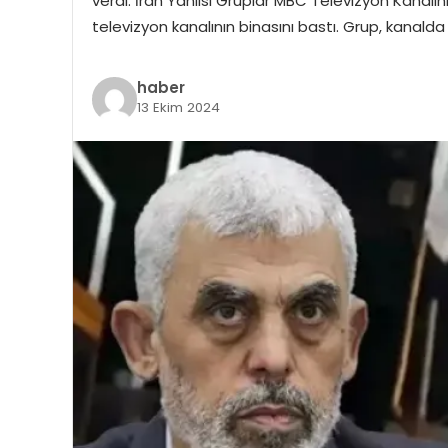
verdi. İran Yanlısı Gruplar MBC Televizyon Kanalını
televizyon kanalının binasını bastı. Grup, kanalda
haber
13 Ekim 2024