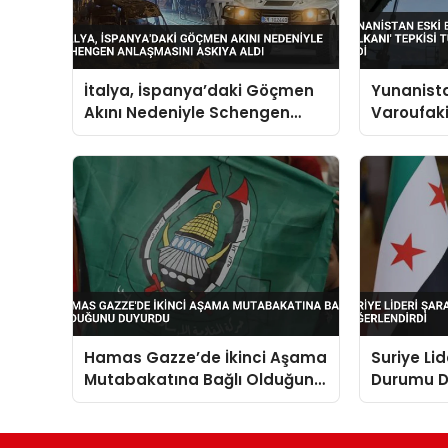
İtalya, İspanya’daki Göçmen
Yunanista
Akını Nedeniyle Schengen
Varoufakis
Anlaşmasını Askıya Aldı
Tepkisi T
Caydırıcıl
Hamas Gazze’de İkinci Aşama
Suriye Li
Mutabakatına Bağlı Olduğunu
Durumu D
Duyurdu