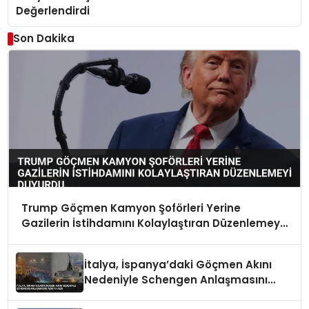
Değerlendirdi
Son Dakika
Trump Göçmen Kamyon Şoförleri Yerine
Gazilerin İstihdamını Kolaylaştıran Düzenlemeyi
Duyurdu
İtalya, İspanya’daki Göçmen Akını
Nedeniyle Schengen Anlaşmasını
Askıya Aldı