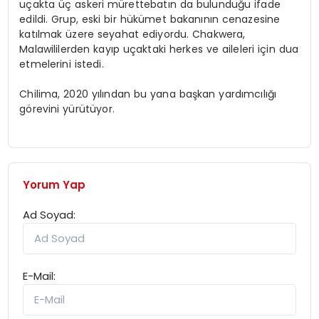
uçakta üç askeri mürettebatın da bulunduğu ifade
edildi. Grup, eski bir hükümet bakanının cenazesine
katılmak üzere seyahat ediyordu. Chakwera,
Malawililerden kayıp uçaktaki herkes ve aileleri için dua
etmelerini istedi.
Chilima, 2020 yılından bu yana başkan yardımcılığı
görevini yürütüyor.
Yorum Yap
Ad Soyad:
E-Mail: