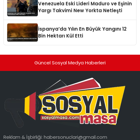
Venezuela Eski Lideri Maduro ve Eşinin
Yargı Takvimi New Yorkta Netleşti
İspanya’da Yılın En Büyük Yangını 12
Bin Hektarı Kül Etti
Güncel Sosyal Medya Haberleri
Reklam & İşbirliği:
habersonuclari@gmail.com