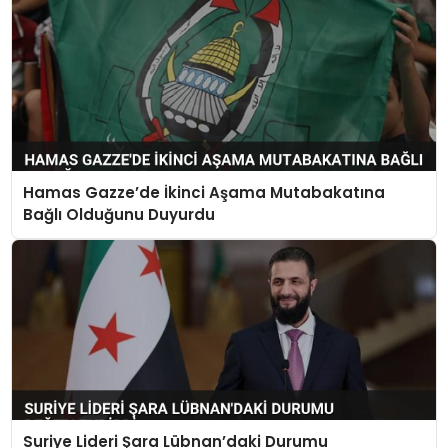
Hamas Gazze’de İkinci Aşama Mutabakatına
Bağlı Olduğunu Duyurdu
Suriye Lideri Şara Lübnan’daki Durumu