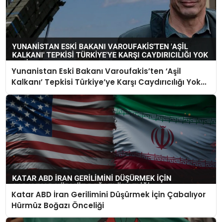
Yunanistan Eski Bakanı Varoufakis’ten ‘Aşil
Kalkanı’ Tepkisi Türkiye’ye Karşı Caydırıcılığı Yok
Dedi
Katar ABD İran Gerilimini Düşürmek İçin Çabalıyor
Hürmüz Boğazı Önceliği