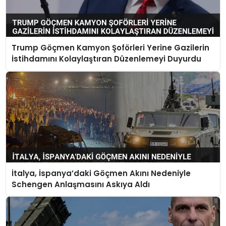
Trump Göçmen Kamyon Şoförleri Yerine Gazilerin
İstihdamını Kolaylaştıran Düzenlemeyi Duyurdu
İtalya, İspanya’daki Göçmen Akını Nedeniyle
Schengen Anlaşmasını Askıya Aldı