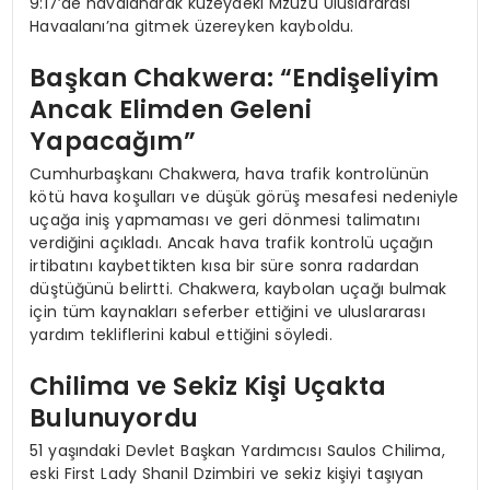
9:17’de havalanarak kuzeydeki Mzuzu Uluslararası
Havaalanı’na gitmek üzereyken kayboldu.
Başkan Chakwera: “Endişeliyim
Ancak Elimden Geleni
Yapacağım”
Cumhurbaşkanı Chakwera, hava trafik kontrolünün
kötü hava koşulları ve düşük görüş mesafesi nedeniyle
uçağa iniş yapmaması ve geri dönmesi talimatını
verdiğini açıkladı. Ancak hava trafik kontrolü uçağın
irtibatını kaybettikten kısa bir süre sonra radardan
düştüğünü belirtti. Chakwera, kaybolan uçağı bulmak
için tüm kaynakları seferber ettiğini ve uluslararası
yardım tekliflerini kabul ettiğini söyledi.
Chilima ve Sekiz Kişi Uçakta
Bulunuyordu
51 yaşındaki Devlet Başkan Yardımcısı Saulos Chilima,
eski First Lady Shanil Dzimbiri ve sekiz kişiyi taşıyan