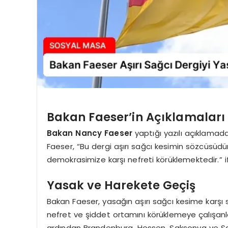
Bakan Faeser’in Açıklamaları
Bakan Nancy Faeser
yaptığı yazılı açıklamada
Faeser, “Bu dergi aşırı sağcı kesimin sözcüsüd
demokrasimize karşı nefreti körüklemektedir.” if
Yasak ve Harekete Geçiş
Bakan Faeser, yasağın aşırı sağcı kesime karşı
nefret ve şiddet ortamını körüklemeye çalışanlar
ardından Brandenburg, Hessen, Saksonya ve Sak