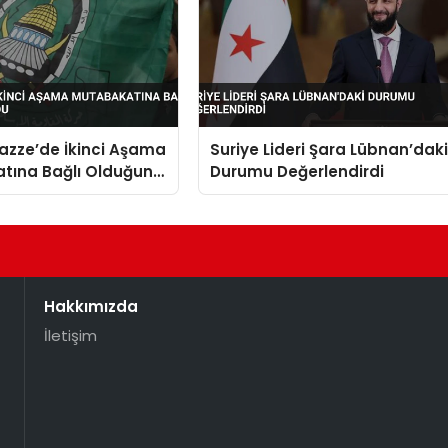
zze’de İkinci Aşama
Suriye Lideri Şara Lübnan’dak
tına Bağlı Olduğunu
Durumu Değerlendirdi
Hakkımızda
İletişim