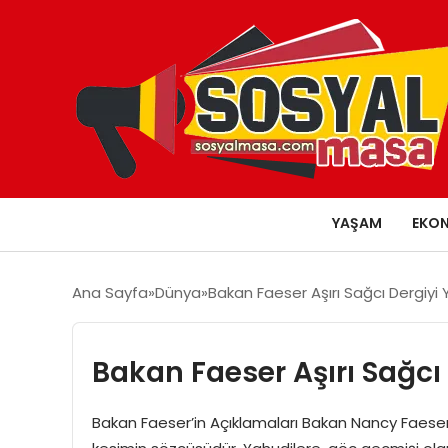
YAŞAM
EKO
Ana Sayfa
Dünya
Bakan Faeser Aşırı Sağcı Dergiyi 
Bakan Faeser Aşırı Sağcı
Bakan Faeser’in Açıklamaları Bakan Nancy Faeser y