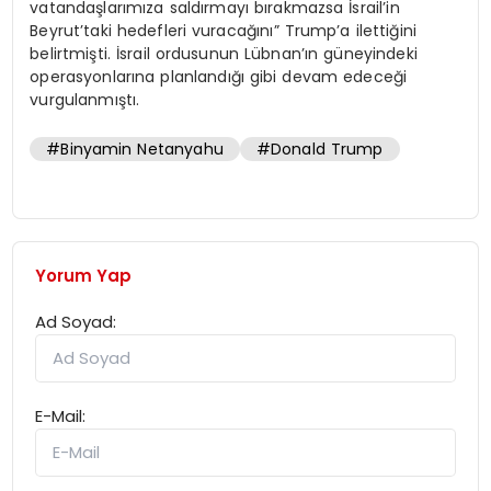
vatandaşlarımıza saldırmayı bırakmazsa İsrail’in
Beyrut’taki hedefleri vuracağını” Trump’a ilettiğini
belirtmişti. İsrail ordusunun Lübnan’ın güneyindeki
operasyonlarına planlandığı gibi devam edeceği
vurgulanmıştı.
#Binyamin Netanyahu
#Donald Trump
Yorum Yap
Ad Soyad:
E-Mail: