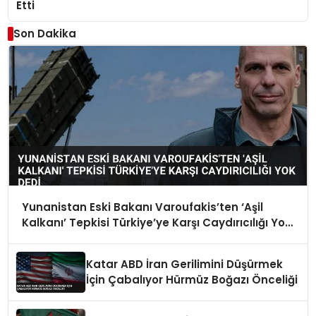
Etti
Son Dakika
Yunanistan Eski Bakanı Varoufakis’ten ‘Aşil
Kalkanı’ Tepkisi Türkiye’ye Karşı Caydırıcılığı Yok
Dedi
Katar ABD İran Gerilimini Düşürmek
İçin Çabalıyor Hürmüz Boğazı Önceliği