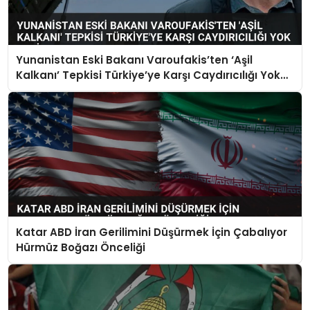
Yunanistan Eski Bakanı Varoufakis’ten ‘Aşil
Kalkanı’ Tepkisi Türkiye’ye Karşı Caydırıcılığı Yok
Dedi
Katar ABD İran Gerilimini Düşürmek İçin Çabalıyor
Hürmüz Boğazı Önceliği