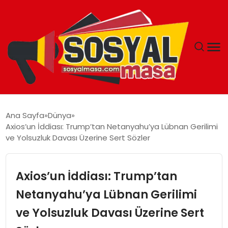
YAŞAM
Ana Sayfa
Dünya
Axios’un İddiası: Trump’tan Netanyahu’ya Lübnan Gerilimi
EKONOMI
ve Yolsuzluk Davası Üzerine Sert Sözler
GÜNCEL
Axios’un İddiası: Trump’tan
TEKNOLOJI
Netanyahu’ya Lübnan Gerilimi
ve Yolsuzluk Davası Üzerine Sert
EĞITIM