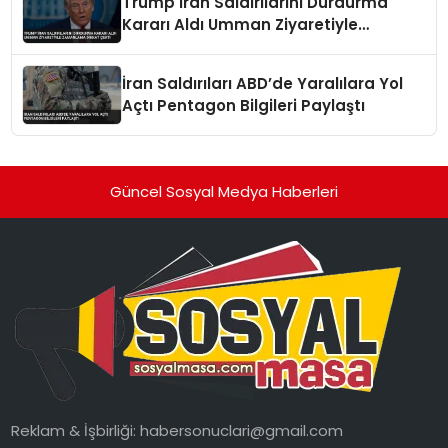
Trump İran Saldırılarını Durdurma
Kararı Aldı Umman Ziyaretiyle
Zamanlama Dikkat Çekti
İran Saldırıları ABD’de Yaralılara Yol
Açtı Pentagon Bilgileri Paylaştı
Güncel Sosyal Medya Haberleri
Reklam & İşbirliği:
habersonuclari@gmail.com