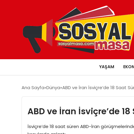
YAŞAM
EKO
Ana Sayfa
Dünya
ABD ve İran İsviçre’de 18 Saat Sü
ABD ve İran İsviçre’de 18
İsviçre’de 18 saat süren ABD-İran görüşmelerinde