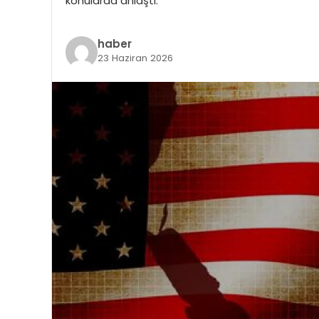
konularda anlaştı.
haber
23 Haziran 2026