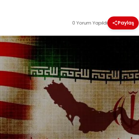
0 Yorum Yapıldı
Paylaş