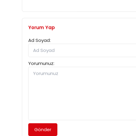
Yorum Yap
Ad Soyad:
Yorumunuz:
Gönder