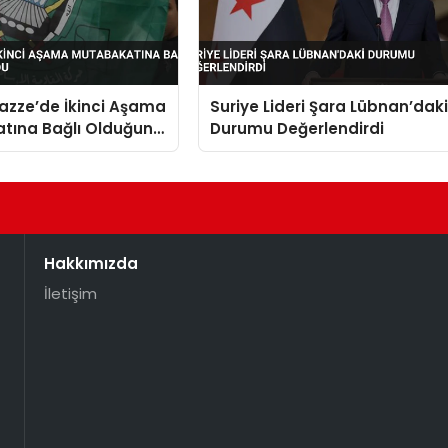
zze’de İkinci Aşama
Suriye Lideri Şara Lübnan’dak
tına Bağlı Olduğunu
Durumu Değerlendirdi
Hakkımızda
İletişim