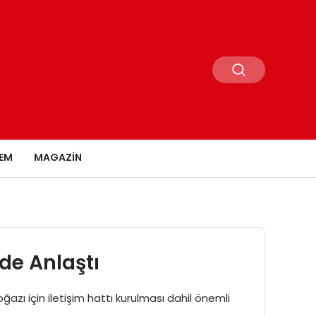
EM
MAGAZIN
de Anlaştı
zı için iletişim hattı kurulması dahil önemli