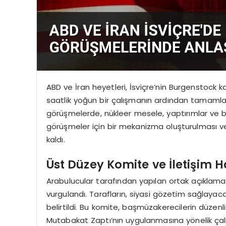
ABD ve İran heyetleri, İsviçre’nin Burgenstock k
saatlik yoğun bir çalışmanın ardından tamamla
görüşmelerde, nükleer mesele, yaptırımlar ve bö
görüşmeler için bir mekanizma oluşturulması v
kaldı.
Üst Düzey Komite ve İletişim H
Arabulucular tarafından yapılan ortak açıklama
vurgulandı. Tarafların, siyasi gözetim sağlayac
belirtildi. Bu komite, başmüzakerecilerin düzenl
Mutabakat Zaptı’nın uygulanmasına yönelik çalı